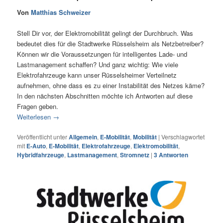
Von
Matthias Schweizer
Stell Dir vor, der Elektromobilität gelingt der Durchbruch. Was
bedeutet dies für die Stadtwerke Rüsselsheim als Netzbetreiber?
Können wir die Voraussetzungen für intelligentes Lade- und
Lastmanagement schaffen? Und ganz wichtig: Wie viele
Elektrofahrzeuge kann unser Rüsselsheimer Verteilnetz
aufnehmen, ohne dass es zu einer Instabilität des Netzes käme?
In den nächsten Abschnitten möchte ich Antworten auf diese
Fragen geben.
Weiterlesen
→
Veröffentlicht unter
Allgemein
,
E-Mobilität
,
Mobilität
|
Verschlagwortet
mit
E-Auto
,
E-Mobilität
,
Elektrofahrzeuge
,
Elektromobilität
,
Hybridfahrzeuge
,
Lastmanagement
,
Stromnetz
|
3
Antworten