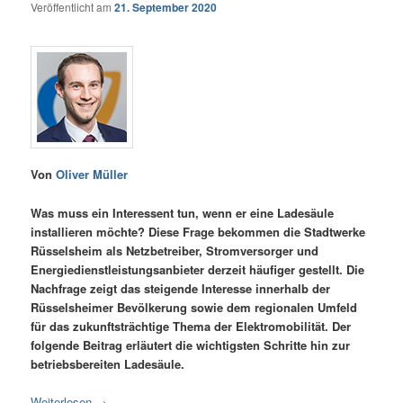
Veröffentlicht am
21. September 2020
Von
Oliver Müller
Was muss ein Interessent tun, wenn er eine Ladesäule
installieren möchte? Diese Frage bekommen die Stadtwerke
Rüsselsheim als Netzbetreiber, Stromversorger und
Energiedienstleistungsanbieter derzeit häufiger gestellt. Die
Nachfrage zeigt das steigende Interesse innerhalb der
Rüsselsheimer Bevölkerung sowie dem regionalen Umfeld
für das zukunftsträchtige Thema der Elektromobilität. Der
folgende Beitrag erläutert die wichtigsten Schritte hin zur
betriebsbereiten Ladesäule.
Weiterlesen
→