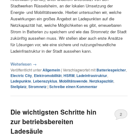
Stadtwerken Rüsselsheim, an der lokalen Umsetzung der
Energie- und Mobilitätswende. Hierbei untersuchen wir, welche
Auswirkungen ein großes Angebot an Ladepunkten auf die
Netzkapazität hat, welche Möglichkeiten es gibt, erneuerbaren
Strom in Batterien zu speichern und wie das Stromnetz der Stadt
zukünftig aussehen muss. Wir stellen aber auch erste Ansätze
für Lösungen vor, wie eine sichere und nutzungsfreundliche
Ladeinfrastruktur in der Stadt aussehen kann.
Weiterlesen
→
Veröffentlicht unter
Allgemein
|
Verschlagwortet mit
Batteriespeicher
,
Electric City
,
Elektromobilität
,
HSRM
,
Ladeinfrastruktur
,
Ladepunkte
,
Lebenszyklus
,
Mobilitätswende
,
Netzkapazität
,
Stellplatz
,
Stromnetz
|
Schreibe einen Kommentar
Die wichtigsten Schritte hin
2
zur betriebsbereiten
Ladesäule