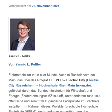
Veröffentlicht am
22. November 2021
Yannic L. Keßler
Von
Yannic L. Keßler
Elektromobilität ist in aller Munde. Auch in Rüsselsheim am
Main, das über das
Projekt CLEVER – Electric City
(
Electric
City Rüsselsheim – Hochschule RheinMain hs-rm.de
),
gefördert durch das Bundesministerium für Wirtschaft und
Energie (Förderkennung:01MZ18008B, unter anderem rund 1800
öffentliche und somit frei zugängliche Ladepunkte im Stadtnetz
installiert. Im Rahmen dieses Projekts forscht die Hochschule
RheinMain (HSRM), unter anderem unterstützt von den