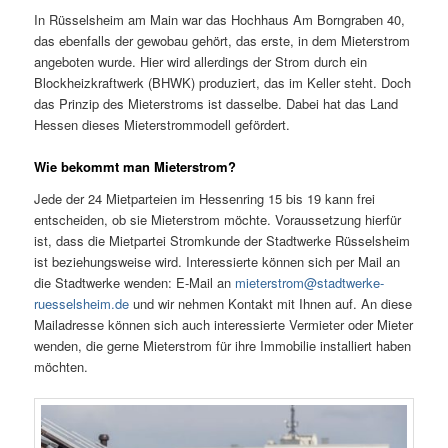
In Rüsselsheim am Main war das Hochhaus Am Borngraben 40,
das ebenfalls der gewobau gehört, das erste, in dem Mieterstrom
angeboten wurde. Hier wird allerdings der Strom durch ein
Blockheizkraftwerk (BHWK) produziert, das im Keller steht. Doch
das Prinzip des Mieterstroms ist dasselbe. Dabei hat das Land
Hessen dieses Mieterstrommodell gefördert.
Wie bekommt man Mieterstrom?
Jede der 24 Mietparteien im Hessenring 15 bis 19 kann frei
entscheiden, ob sie Mieterstrom möchte. Voraussetzung hierfür
ist, dass die Mietpartei Stromkunde der Stadtwerke Rüsselsheim
ist beziehungsweise wird. Interessierte können sich per Mail an
die Stadtwerke wenden: E-Mail an
mieterstrom@stadtwerke-
ruesselsheim.de
und wir nehmen Kontakt mit Ihnen auf. An diese
Mailadresse können sich auch interessierte Vermieter oder Mieter
wenden, die gerne Mieterstrom für ihre Immobilie installiert haben
möchten.