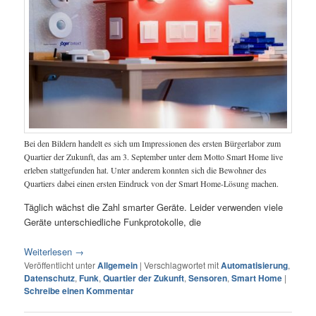
Bei den Bildern handelt es sich um Impressionen des ersten Bürgerlabor zum
Quartier der Zukunft, das am 3. September unter dem Motto Smart Home live
erleben stattgefunden hat. Unter anderem konnten sich die Bewohner des
Quartiers dabei einen ersten Eindruck von der Smart Home-Lösung machen.
Täglich wächst die Zahl smarter Geräte. Leider verwenden viele
Geräte unterschiedliche Funkprotokolle, die
Weiterlesen
→
Veröffentlicht unter
Allgemein
|
Verschlagwortet mit
Automatisierung
,
Datenschutz
,
Funk
,
Quartier der Zukunft
,
Sensoren
,
Smart Home
|
Schreibe einen Kommentar