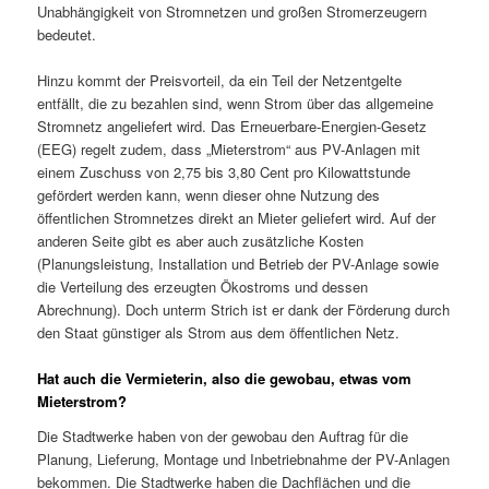
Unabhängigkeit von Stromnetzen und großen Stromerzeugern
bedeutet.
Hinzu kommt der Preisvorteil, da ein Teil der Netzentgelte
entfällt, die zu bezahlen sind, wenn Strom über das allgemeine
Stromnetz angeliefert wird. Das Erneuerbare-Energien-Gesetz
(EEG) regelt zudem, dass „Mieterstrom“ aus PV-Anlagen mit
einem Zuschuss von 2,75 bis 3,80 Cent pro Kilowattstunde
gefördert werden kann, wenn dieser ohne Nutzung des
öffentlichen Stromnetzes direkt an Mieter geliefert wird. Auf der
anderen Seite gibt es aber auch zusätzliche Kosten
(Planungsleistung, Installation und Betrieb der PV-Anlage sowie
die Verteilung des erzeugten Ökostroms und dessen
Abrechnung). Doch unterm Strich ist er dank der Förderung durch
den Staat günstiger als Strom aus dem öffentlichen Netz.
Hat auch die Vermieterin, also die gewobau, etwas vom
Mieterstrom?
Die Stadtwerke haben von der gewobau den Auftrag für die
Planung, Lieferung, Montage und Inbetriebnahme der PV-Anlagen
bekommen. Die Stadtwerke haben die Dachflächen und die