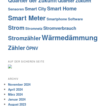
Quartier der Zukunft
Quartier Zukunft
Smart Home
Smart City
Sensoren
Smart Meter
Smartphone
Software
Strom
Stromverbrauch
Stromnetz
Wärmedämmung
Stromzähler
Zähler
ÖPNV
AUF DER SICHEREN SEITE
ARCHIV
November 2024
April 2024
März 2024
Januar 2024
August 2023