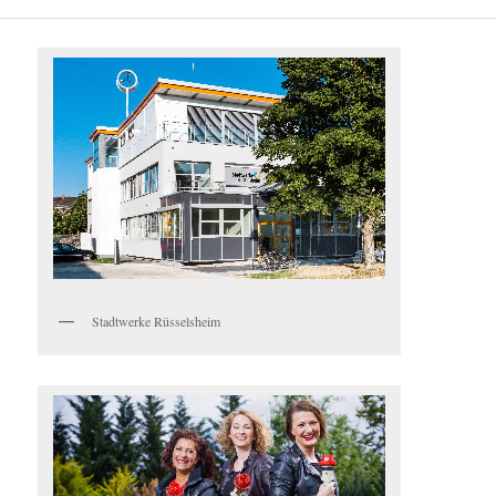
Stadtwerke Rüsselsheim