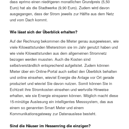
dass eprimo einen niedrigeren monatlichen Grundpreis (5,50
Euro) hat als die Stadtwerke (9,90 Euro). Zudem wird davon
ausgegangen, dass der Strom jeweils zur Hälfte aus dem Netz
und vom Dach kommt.
Wie lässt sich der Überblick erhalten?
Auf der Rechnung bekommen die Mieter genau ausgewiesen, wie
viele Kilowattstunden Mieterstrom sie im Jahr genutzt haben und
wie viele Kilowattstunden aus dem allgemeinen Stromnetz
bezogen werden mussten. Auch die Kosten sind
selbstverständlich entsprechend aufgelistet. Zudem können
Mieter über ein Online-Portal auch selbst den Überblick behalten
und online einsehen, wieviel Energie die Anlage vor Ort gerade
produziert und wieviel Sie davon nutzen. Somit können Sie in
Echtzeit ihre Stromkosten einsehen und wertvolle Hinweise
erhalten, wie sie Energie einsparen können. Möglich macht diese
15-minütige Auslesung ein intelligentes Messsystem, das aus
einem so genannten Smart Meter und einem
Kommunikationsgateway zur Datenauslese besteht.
Sind die Häuser im Hessenring die einzigen?