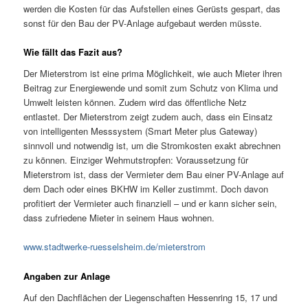
werden die Kosten für das Aufstellen eines Gerüsts gespart, das
sonst für den Bau der PV-Anlage aufgebaut werden müsste.
Wie fällt das Fazit aus?
Der Mieterstrom ist eine prima Möglichkeit, wie auch Mieter ihren
Beitrag zur Energiewende und somit zum Schutz von Klima und
Umwelt leisten können. Zudem wird das öffentliche Netz
entlastet. Der Mieterstrom zeigt zudem auch, dass ein Einsatz
von intelligenten Messsystem (Smart Meter plus Gateway)
sinnvoll und notwendig ist, um die Stromkosten exakt abrechnen
zu können. Einziger Wehmutstropfen: Voraussetzung für
Mieterstrom ist, dass der Vermieter dem Bau einer PV-Anlage auf
dem Dach oder eines BKHW im Keller zustimmt. Doch davon
profitiert der Vermieter auch finanziell – und er kann sicher sein,
dass zufriedene Mieter in seinem Haus wohnen.
www.stadtwerke-ruesselsheim.de/mieterstrom
Angaben zur Anlage
Auf den Dachflächen der Liegenschaften Hessenring 15, 17 und