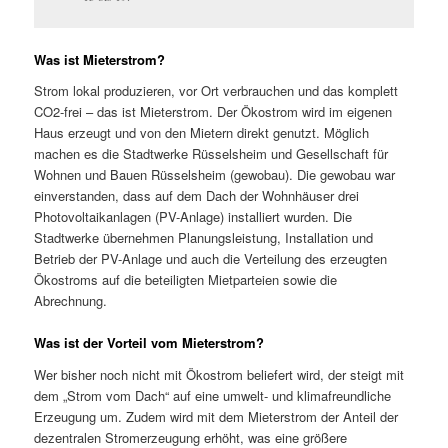
Was ist Mieterstrom?
Strom lokal produzieren, vor Ort verbrauchen und das komplett
CO2-frei – das ist Mieterstrom. Der Ökostrom wird im eigenen
Haus erzeugt und von den Mietern direkt genutzt. Möglich
machen es die Stadtwerke Rüsselsheim und Gesellschaft für
Wohnen und Bauen Rüsselsheim (gewobau). Die gewobau war
einverstanden, dass auf dem Dach der Wohnhäuser drei
Photovoltaikanlagen (PV-Anlage) installiert wurden. Die
Stadtwerke übernehmen Planungsleistung, Installation und
Betrieb der PV-Anlage und auch die Verteilung des erzeugten
Ökostroms auf die beteiligten Mietparteien sowie die
Abrechnung.
Was ist der Vorteil vom Mieterstrom?
Wer bisher noch nicht mit Ökostrom beliefert wird, der steigt mit
dem „Strom vom Dach“ auf eine umwelt- und klimafreundliche
Erzeugung um. Zudem wird mit dem Mieterstrom der Anteil der
dezentralen Stromerzeugung erhöht, was eine größere