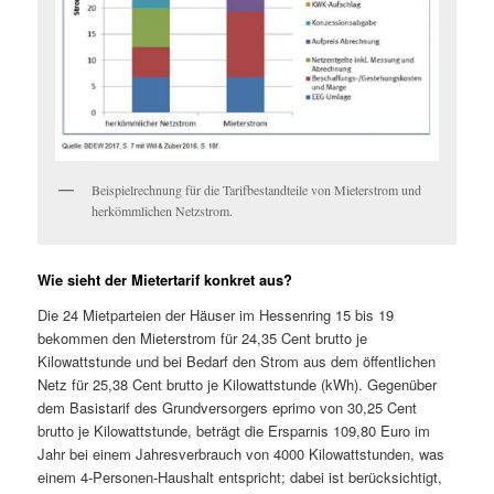
Beispielrechnung für die Tarifbestandteile von Mieterstrom und
herkömmlichen Netzstrom.
Wie sieht der Mietertarif konkret aus?
Die 24 Mietparteien der Häuser im Hessenring 15 bis 19
bekommen den Mieterstrom für 24,35 Cent brutto je
Kilowattstunde und bei Bedarf den Strom aus dem öffentlichen
Netz für 25,38 Cent brutto je Kilowattstunde (kWh). Gegenüber
dem Basistarif des Grundversorgers eprimo von 30,25 Cent
brutto je Kilowattstunde, beträgt die Ersparnis 109,80 Euro im
Jahr bei einem Jahresverbrauch von 4000 Kilowattstunden, was
einem 4-Personen-Haushalt entspricht; dabei ist berücksichtigt,