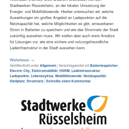
Stadtwerken Rüsselsheim, an der lokalen Umsetzung der
Energie- und Mobilitätswende. Hierbei untersuchen wir, welche
Auswirkungen ein großes Angebot an Ladepunkten auf die
Netzkapazität hat, welche Möglichkeiten es gibt, erneuerbaren
Strom in Batterien zu speichern und wie das Stromnetz der Stadt
zukünftig aussehen muss. Wir stellen aber auch erste Ansätze
für Lösungen vor, wie eine sichere und nutzungsfreundliche
Ladeinfrastruktur in der Stadt aussehen kann.
Weiterlesen
→
Veröffentlicht unter
Allgemein
|
Verschlagwortet mit
Batteriespeicher
,
Electric City
,
Elektromobilität
,
HSRM
,
Ladeinfrastruktur
,
Ladepunkte
,
Lebenszyklus
,
Mobilitätswende
,
Netzkapazität
,
Stellplatz
,
Stromnetz
|
Schreibe einen Kommentar