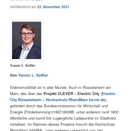
Veröffentlicht am
22. November 2021
Yannic L. Keßler
Von
Yannic L. Keßler
Elektromobilität ist in aller Munde. Auch in Rüsselsheim am
Main, das über das
Projekt CLEVER – Electric City
(
Electric
City Rüsselsheim – Hochschule RheinMain hs-rm.de
),
gefördert durch das Bundesministerium für Wirtschaft und
Energie (Förderkennung:01MZ18008B, unter anderem rund 1800
öffentliche und somit frei zugängliche Ladepunkte im Stadtnetz
installiert. Im Rahmen dieses Projekts forscht die Hochschule
RheinMain (HSRM), unter anderem unterstützt von den