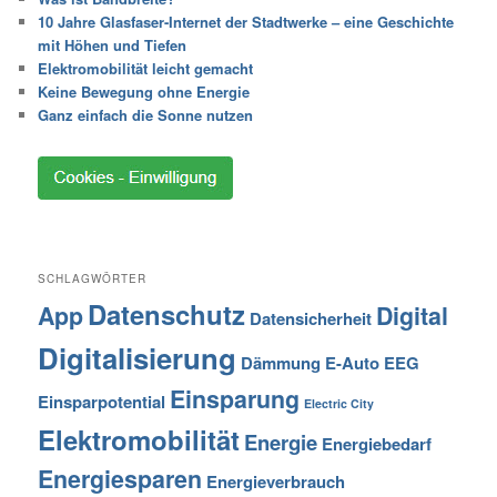
10 Jahre Glasfaser-Internet der Stadtwerke – eine Geschichte
mit Höhen und Tiefen
Elektromobilität leicht gemacht
Keine Bewegung ohne Energie
Ganz einfach die Sonne nutzen
SCHLAGWÖRTER
Datenschutz
App
Digital
Datensicherheit
Digitalisierung
Dämmung
E-Auto
EEG
Einsparung
Einsparpotential
Electric City
Elektromobilität
Energie
Energiebedarf
Energiesparen
Energieverbrauch