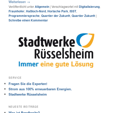
Weiterlesen
→
Veröffentlicht unter
Allgemein
|
Verschlagwortet mit
Digitalisierung
,
Fraunhofer
,
Haßloch-Nord
,
Horlache Park
,
ISST
,
Programmiersprache
,
Quartier der Zukunft
,
Quartier Zukunft
|
Schreibe einen Kommentar
SERVICE
Fragen Sie die Experten!
Strom aus 100% erneuerbaren Energien.
Stadtwerke Rüsselsheim
NEUESTE BEITRÄGE
Was ist Bandbreite?