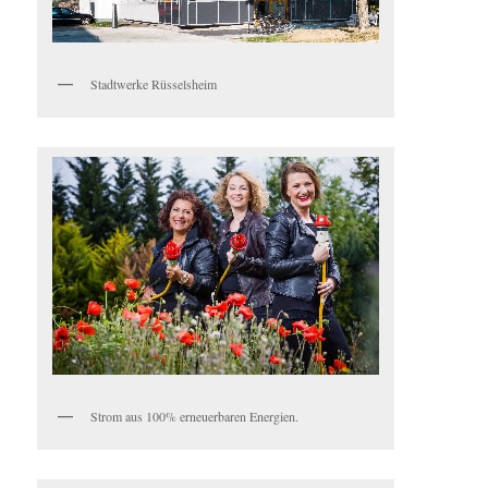
Stadtwerke Rüsselsheim
Strom aus 100% erneuerbaren Energien.