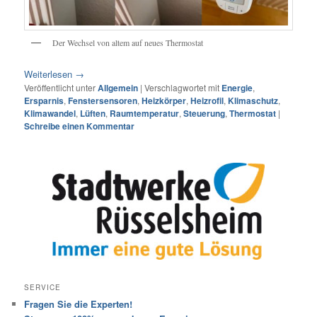
Der Wechsel von altem auf neues Thermostat
Weiterlesen
→
Veröffentlicht unter
Allgemein
|
Verschlagwortet mit
Energie
,
Ersparnis
,
Fenstersensoren
,
Heizkörper
,
Heizrofil
,
Klimaschutz
,
Klimawandel
,
Lüften
,
Raumtemperatur
,
Steuerung
,
Thermostat
|
Schreibe einen Kommentar
SERVICE
Fragen Sie die Experten!