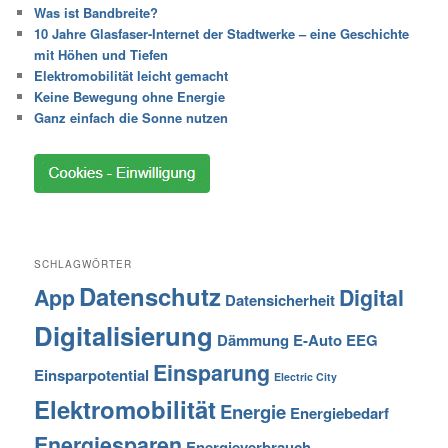
Was ist Bandbreite?
10 Jahre Glasfaser-Internet der Stadtwerke – eine Geschichte
mit Höhen und Tiefen
Elektromobilität leicht gemacht
Keine Bewegung ohne Energie
Ganz einfach die Sonne nutzen
SCHLAGWÖRTER
Datenschutz
App
Digital
Datensicherheit
Digitalisierung
Dämmung
E-Auto
EEG
Einsparung
Einsparpotential
Electric City
Elektromobilität
Energie
Energiebedarf
Energiesparen
Energieverbrauch