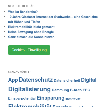
NEUESTE BEITRÄGE
Was ist Bandbreite?
10 Jahre Glasfaser-Internet der Stadtwerke – eine Geschichte
mit Höhen und Tiefen
Elektromobilität leicht gemacht
Keine Bewegung ohne Energie
Ganz einfach die Sonne nutzen
SCHLAGWÖRTER
Datenschutz
App
Digital
Datensicherheit
Digitalisierung
Dämmung
E-Auto
EEG
Einsparung
Einsparpotential
Electric City
Elektromobilität
Energie