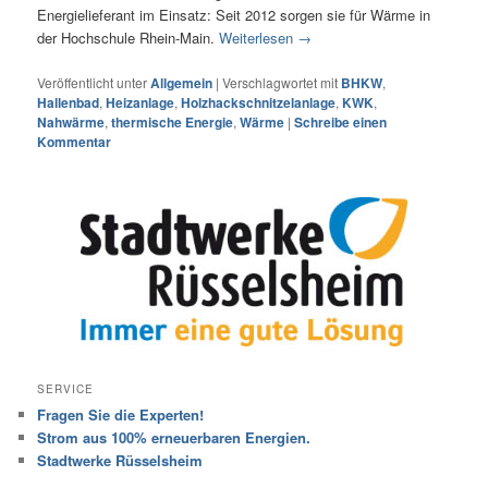
Energielieferant im Einsatz: Seit 2012 sorgen sie für Wärme in
der Hochschule Rhein-Main.
Weiterlesen
→
Veröffentlicht unter
Allgemein
|
Verschlagwortet mit
BHKW
,
Hallenbad
,
Heizanlage
,
Holzhackschnitzelanlage
,
KWK
,
Nahwärme
,
thermische Energie
,
Wärme
|
Schreibe einen
Kommentar
SERVICE
Fragen Sie die Experten!
Strom aus 100% erneuerbaren Energien.
Stadtwerke Rüsselsheim