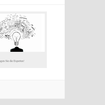
agen Sie die Experten!