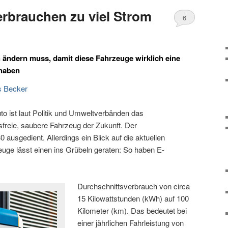
erbrauchen zu viel Strom
6
 ändern muss, damit diese Fahrzeuge wirklich eine
 haben
s Becker
o ist laut Politik und Umweltverbänden das
freie, saubere Fahrzeug der Zukunft. Der
ausgedient. Allerdings ein Blick auf die aktuellen
uge lässt einen ins Grübeln geraten: So haben E-
Durchschnittsverbrauch von circa
15 Kilowattstunden (kWh) auf 100
Kilometer (km). Das bedeutet bei
einer jährlichen Fahrleistung von