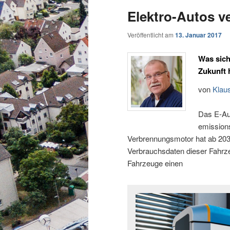
Elektro-Autos v
Veröffentlicht am
13. Januar 2017
Was sich
Zukunft
von
Klau
Das E-Aut
emissions
Verbrennungsmotor hat ab 2030 
Verbrauchsdaten dieser Fahrze
Fahrzeuge einen