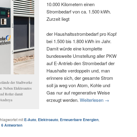
10.000 Kilometern einen
Strombedarf von ca. 1.500 kWh.
Zurzeit liegt
der Haushaltsstrombedarf pro Kopf
bei 1.500 bis 1.800 kWh im Jahr.
Damit würde eine komplette
bundesweite Umstellung aller PKW
auf E-Antrieb den Strombedarf der
Haushalte verdoppeln und, man
erinnere sich, der gesamte Strom
elände der Stadtwerke
soll ja weg von Atom, Kohle und
bar. Neben Elektroautos
Gas nur auf regenerative Weise
nd Roller damit
erzeugt werden.
Weiterlesen
→
 Andreya
hlagwortet mit
E-Auto
,
Elektroauto
,
Erneuerbare Energien
,
|
6
Antworten