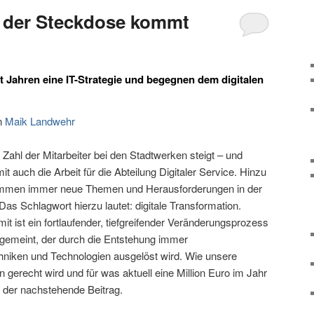
s der Steckdose kommt
t Jahren eine IT-Strategie und begegnen dem digitalen
n
Maik Landwehr
 Zahl der Mitarbeiter bei den Stadtwerken steigt – und
it auch die Arbeit für die Abteilung Digitaler Service. Hinzu
mmen immer neue Themen und Herausforderungen in der
 Das Schlagwort hierzu lautet: digitale Transformation.
it ist ein fortlaufender, tiefgreifender Veränderungsprozess
t gemeint, der durch die Entstehung immer
echniken und Technologien ausgelöst wird. Wie unsere
 gerecht wird und für was aktuell eine Million Euro im Jahr
t der nachstehende Beitrag.