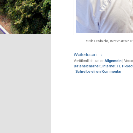
Maik Landwehr, Bereichsleiter Dig
Weiterlesen
→
Veröffentlicht unter
Allgemein
|
Versc
Datensicherheit
,
Internet
,
IT
,
IT-Sec
|
Schreibe einen Kommentar