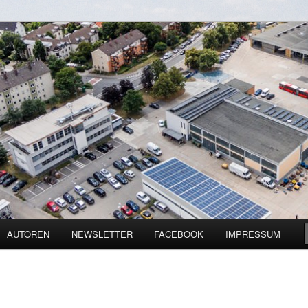
zienz und Digitalisierung
ine
AUTOREN
NEWSLETTER
FACEBOOK
IMPRESSUM