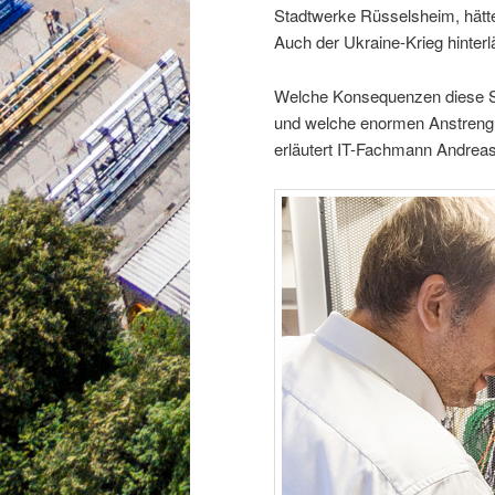
Stadtwerke Rüsselsheim, hätte
Auch der Ukraine-Krieg hinterl
Welche Konsequenzen diese S
und welche enormen Anstrengu
erläutert IT-Fachmann Andreas