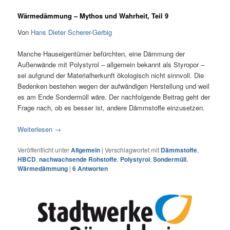
Wärmedämmung – Mythos und Wahrheit, Teil 9
Von
Hans Dieter Scherer-Gerbig
Manche Hauseigentümer befürchten, eine Dämmung der
Außenwände mit Polystyrol – allgemein bekannt als Styropor –
sei aufgrund der Materialherkunft ökologisch nicht sinnvoll. Die
Bedenken bestehen wegen der aufwändigen Herstellung und weil
es am Ende Sondermüll wäre. Der nachfolgende Beitrag geht der
Frage nach, ob es besser ist, andere Dämmstoffe einzusetzen.
Weiterlesen
→
Veröffentlicht unter
Allgemein
|
Verschlagwortet mit
Dämmstoffe
,
HBCD
,
nachwachsende Rohstoffe
,
Polystyrol
,
Sondermüll
,
Wärmedämmung
|
6
Antworten