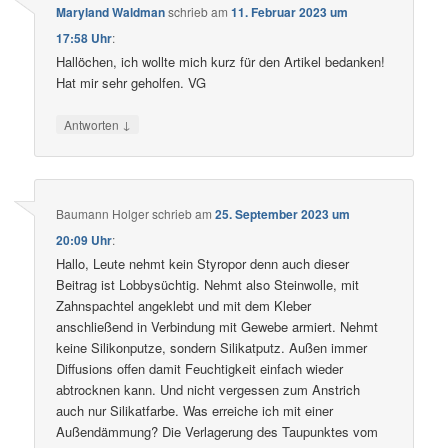
Maryland Waldman
schrieb
am
11. Februar 2023 um
17:58 Uhr
:
Hallöchen, ich wollte mich kurz für den Artikel bedanken!
Hat mir sehr geholfen. VG
↓
Antworten
Baumann Holger
schrieb
am
25. September 2023 um
20:09 Uhr
:
Hallo, Leute nehmt kein Styropor denn auch dieser
Beitrag ist Lobbysüchtig. Nehmt also Steinwolle, mit
Zahnspachtel angeklebt und mit dem Kleber
anschließend in Verbindung mit Gewebe armiert. Nehmt
keine Silikonputze, sondern Silikatputz. Außen immer
Diffusions offen damit Feuchtigkeit einfach wieder
abtrocknen kann. Und nicht vergessen zum Anstrich
auch nur Silikatfarbe. Was erreiche ich mit einer
Außendämmung? Die Verlagerung des Taupunktes vom