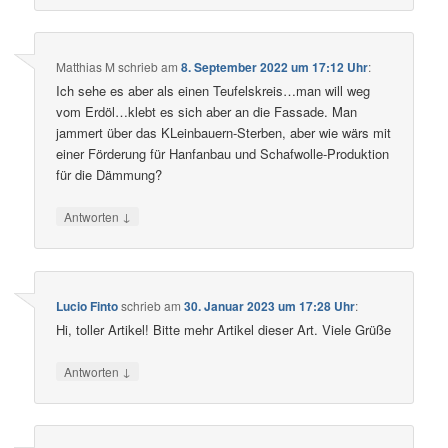
Matthias M
schrieb
am
8. September 2022 um 17:12 Uhr
:
Ich sehe es aber als einen Teufelskreis…man will weg
vom Erdöl…klebt es sich aber an die Fassade. Man
jammert über das KLeinbauern-Sterben, aber wie wärs mit
einer Förderung für Hanfanbau und Schafwolle-Produktion
für die Dämmung?
↓
Antworten
Lucio Finto
schrieb
am
30. Januar 2023 um 17:28 Uhr
:
Hi, toller Artikel! Bitte mehr Artikel dieser Art. Viele Grüße
↓
Antworten