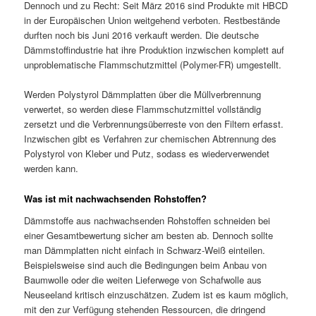
Dennoch und zu Recht: Seit März 2016 sind Produkte mit HBCD
in der Europäischen Union weitgehend verboten. Restbestände
durften noch bis Juni 2016 verkauft werden. Die deutsche
Dämmstoffindustrie hat ihre Produktion inzwischen komplett auf
unproblematische Flammschutzmittel (Polymer-FR) umgestellt.
Werden Polystyrol Dämmplatten über die Müllverbrennung
verwertet, so werden diese Flammschutzmittel vollständig
zersetzt und die Verbrennungsüberreste von den Filtern erfasst.
Inzwischen gibt es Verfahren zur chemischen Abtrennung des
Polystyrol von Kleber und Putz, sodass es wiederverwendet
werden kann.
Was ist mit nachwachsenden Rohstoffen?
Dämmstoffe aus nachwachsenden Rohstoffen schneiden bei
einer Gesamtbewertung sicher am besten ab. Dennoch sollte
man Dämmplatten nicht einfach in Schwarz-Weiß einteilen.
Beispielsweise sind auch die Bedingungen beim Anbau von
Baumwolle oder die weiten Lieferwege von Schafwolle aus
Neuseeland kritisch einzuschätzen. Zudem ist es kaum möglich,
mit den zur Verfügung stehenden Ressourcen, die dringend