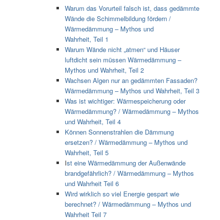
Warum das Vorurteil falsch ist, dass gedämmte
Wände die Schimmelbildung fördern /
Wärmedämmung – Mythos und
Wahrheit, Teil 1
Warum Wände nicht „atmen“ und Häuser
luftdicht sein müssen Wärmedämmung –
Mythos und Wahrheit, Teil 2
Wachsen Algen nur an gedämmten Fassaden?
Wärmedämmung – Mythos und Wahrheit, Teil 3
Was ist wichtiger: Wärmespeicherung oder
Wärmedämmung? / Wärmedämmung – Mythos
und Wahrheit, Teil 4
Können Sonnenstrahlen die Dämmung
ersetzen? / Wärmedämmung – Mythos und
Wahrheit, Teil 5
I
st eine Wärmedämmung der Außenwände
brandgefährlich? / Wärmedämmung – Mythos
und Wahrheit Teil 6
Wird wirklich so viel Energie gespart wie
berechnet? / Wärmedämmung – Mythos und
Wahrheit Teil 7