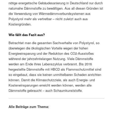
nötige energetische Gebäudesanierung in Deutschland nur durch
naturnahe Dämmstoffe zu bewältigen. Aus all diesen Gründen ist
die Verwendung von Wärmedämmverbundsystemen aus
Polystyrol mehr als vertretbar – nicht zuletzt auch aus
Kostengründen.
Wie fällt das Fazit aus?
Betrachtet man die gesamten Sachverhalte von Polystyrol, so
überwiegen die ökologischen Vorteile wegen der hohen
Energieeinsparung und der Reduktion des CO2-Ausstoßes
während der jahrzehntelangen Nutzung. Viele Dämmstoffe
werden am Ende ihres Lebenszyklus verbrannt. Bis 2016
hergestellte Dämmstoffe mit HBCD als Flammschutzmittel sind
so eingebaut, dass sie keinen unmittelbaren Schaden anrichten
können. Damit die Klimaschutzziele, als auch Energie- und
Kosteneinsparungen erreicht werden können, werden alle
Dämmstoffe gebraucht – auch Schaumkunststoffe.
Alle Beiträge zum Thema: