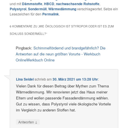
und mit
Dämmstoffe
,
HBCD
,
nachwachsende Rohstoffe
,
Polystyrol
,
Sondermüll
,
Wärmedämmung
verschlagwortet. Setze ein
Lesezeichen für den
Permalink
.
6 KOMMENTARE ZU „
WIE ÖKOLOGISCH IST STYROPOR ODER IST ES ZUM
SCHLUSS SONDERMÜLL?
“
Pingback:
Schimmelfördernd und brandgefährlich? Die
Antworten auf die neun größten Vorurte - Werkbuch
OnlineWerkbuch Online
Lina Seidel
schrieb
am
30. März 2021 um 13:28 Uhr
:
Vielen Dank für diesen Beitrag über Mythen zum Thema
Wärmedämmung. Wir renovieren jetzt das Haus meiner
Eltern und wollen passende Fassadendämmung wählen.
Gut zu wissen, dass Polystyrol viele ökologische Vorteile
im Vergleich zu anderen Stoffen hat.
↓
Antworten