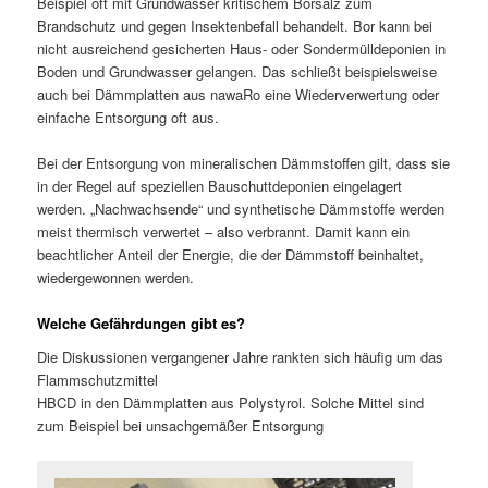
Beispiel oft mit Grundwasser kritischem Borsalz zum
Brandschutz und gegen Insektenbefall behandelt. Bor kann bei
nicht ausreichend gesicherten Haus- oder Sondermülldeponien in
Boden und Grundwasser gelangen. Das schließt beispielsweise
auch bei Dämmplatten aus nawaRo eine Wiederverwertung oder
einfache Entsorgung oft aus.
Bei der Entsorgung von mineralischen Dämmstoffen gilt, dass sie
in der Regel auf speziellen Bauschuttdeponien eingelagert
werden. „Nachwachsende“ und synthetische Dämmstoffe werden
meist thermisch verwertet – also verbrannt. Damit kann ein
beachtlicher Anteil der Energie, die der Dämmstoff beinhaltet,
wiedergewonnen werden.
Welche Gefährdungen gibt es?
Die Diskussionen vergangener Jahre rankten sich häufig um das
Flammschutzmittel
HBCD in den Dämmplatten aus Polystyrol. Solche Mittel sind
zum Beispiel bei unsachgemäßer Entsorgung