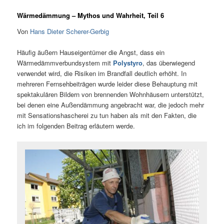
Wärmedämmung – Mythos und Wahrheit, Teil 6
Von
Hans Dieter Scherer-Gerbig
Häufig äußern Hauseigentümer die Angst, dass ein
Wärmedämmverbundsystem mit
Polystyro
, das überwiegend
verwendet wird, die Risiken im Brandfall deutlich erhöht. In
mehreren Fernsehbeiträgen wurde leider diese Behauptung mit
spektakulären Bildern von brennenden Wohnhäusern unterstützt,
bei denen eine Außendämmung angebracht war, die jedoch mehr
mit Sensationshascherei zu tun haben als mit den Fakten, die
ich im folgenden Beitrag erläutern werde.