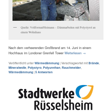
Quelle: Vollformat/Heimann – Dämmarbeiten mit Polystyrol an
einem Wohnhaus
Nach dem verheerenden Großbrand am 14. Juni in einem
Hochhaus im Londoner Grenfell Tower
Weiterlesen
→
Veröffentlicht unter
Wärmedämmung
|
Verschlagwortet mit
Brände
,
Mineralwolle
,
Polystyro
,
Polyurethan
,
Rauchmelder
,
Wärmedämmung
|
5
Antworten