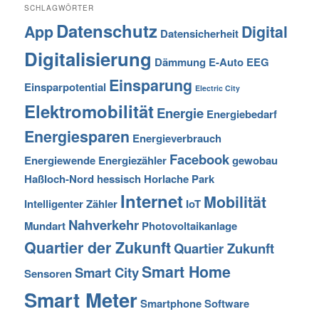
SCHLAGWÖRTER
Datenschutz
App
Digital
Datensicherheit
Digitalisierung
Dämmung
E-Auto
EEG
Einsparung
Einsparpotential
Electric City
Elektromobilität
Energie
Energiebedarf
Energiesparen
Energieverbrauch
Facebook
Energiewende
Energiezähler
gewobau
Haßloch-Nord
hessisch
Horlache Park
Internet
Mobilität
Intelligenter Zähler
IoT
Nahverkehr
Mundart
Photovoltaikanlage
Quartier der Zukunft
Quartier Zukunft
Smart Home
Smart City
Sensoren
Smart Meter
Smartphone
Software