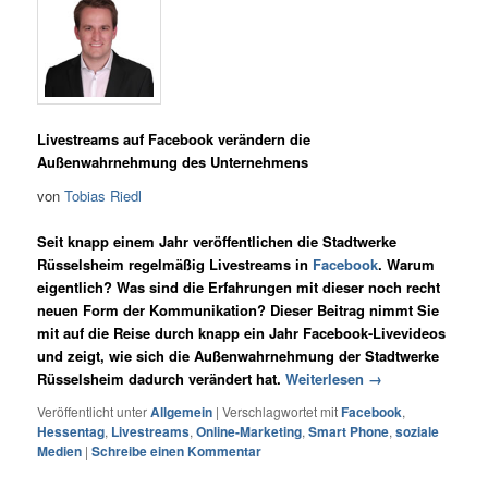
Livestreams auf Facebook verändern die
Außenwahrnehmung des Unternehmens
von
Tobias Riedl
Seit knapp einem Jahr veröffentlichen die Stadtwerke
Rüsselsheim regelmäßig Livestreams in
Facebook
. Warum
eigentlich? Was sind die Erfahrungen mit dieser noch recht
neuen Form der Kommunikation? Dieser Beitrag nimmt Sie
mit auf die Reise durch knapp ein Jahr Facebook-Livevideos
und zeigt, wie sich die Außenwahrnehmung der Stadtwerke
Rüsselsheim dadurch verändert hat.
Weiterlesen
→
Veröffentlicht unter
Allgemein
|
Verschlagwortet mit
Facebook
,
Hessentag
,
Livestreams
,
Online-Marketing
,
Smart Phone
,
soziale
Medien
|
Schreibe einen Kommentar