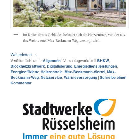
Im Keller dieses Gebäudes befindet sich die Heizzentrale, von der aus
das Wohnviertel Max-Beckmann-Weg versorgt wird.
Weiterlesen
→
Veröffentlicht unter
Allgemein
|
Verschlagwortet mit
BHKW
,
Blockheizkraftwerk
,
Digitalisierung
,
Energiedienstleistungen
,
Energieeffizienz
,
Heizzentrale
,
Max-Beckmann-Viertel
,
Max-
Beckmann-Weg
,
Netzservice
,
Wärmeversorgung
|
Schreibe einen
Kommentar