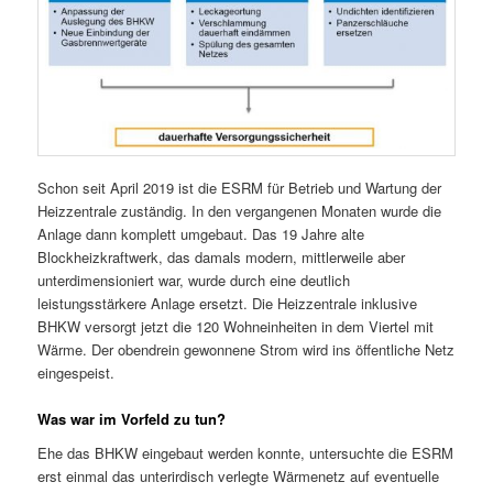
Schon seit April 2019 ist die ESRM für Betrieb und Wartung der
Heizzentrale zuständig. In den vergangenen Monaten wurde die
Anlage dann komplett umgebaut. Das 19 Jahre alte
Blockheizkraftwerk, das damals modern, mittlerweile aber
unterdimensioniert war, wurde durch eine deutlich
leistungsstärkere Anlage ersetzt. Die Heizzentrale inklusive
BHKW versorgt jetzt die 120 Wohneinheiten in dem Viertel mit
Wärme. Der obendrein gewonnene Strom wird ins öffentliche Netz
eingespeist.
Was war im Vorfeld zu tun?
Ehe das BHKW eingebaut werden konnte, untersuchte die ESRM
erst einmal das unterirdisch verlegte Wärmenetz auf eventuelle