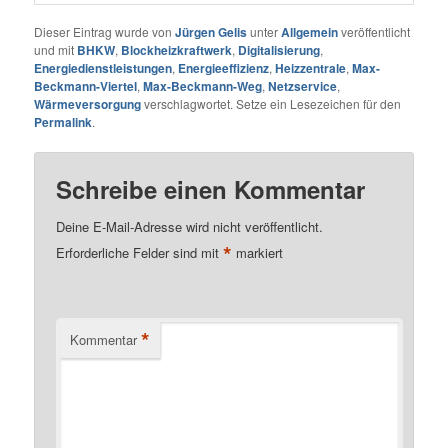
Dieser Eintrag wurde von
Jürgen Gelis
unter
Allgemein
veröffentlicht
und mit
BHKW
,
Blockheizkraftwerk
,
Digitalisierung
,
Energiedienstleistungen
,
Energieeffizienz
,
Heizzentrale
,
Max-
Beckmann-Viertel
,
Max-Beckmann-Weg
,
Netzservice
,
Wärmeversorgung
verschlagwortet. Setze ein Lesezeichen für den
Permalink
.
Schreibe einen Kommentar
Deine E-Mail-Adresse wird nicht veröffentlicht.
*
Erforderliche Felder sind mit
markiert
*
Kommentar