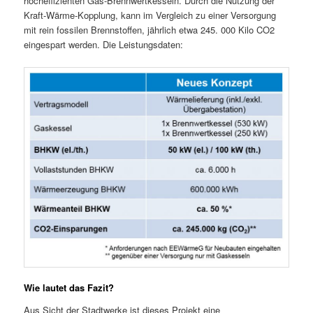
hocheffizienten Gas-Brennwertkesseln. Durch die Nutzung der
Kraft-Wärme-Kopplung, kann im Vergleich zu einer Versorgung
mit rein fossilen Brennstoffen, jährlich etwa 245. 000 Kilo CO2
eingespart werden. Die Leistungsdaten:
Wie lautet das Fazit?
Aus Sicht der Stadtwerke ist dieses Projekt eine