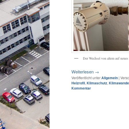
Der Wechsel von altem auf neues
Weiterlesen
→
Veröffentlicht unter
Allgemein
|
Versc
Heizrofil
,
Klimaschutz
,
Klimawande
Kommentar