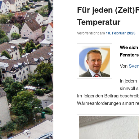
Für jeden (Zeit
Temperatur
Veröffentlicht am
10. Februar 2023
Wie sich
Fensters
Von
Sven
In jedem
sinnvoll 
Im folgenden Beitrag beschreib
Wärmeanforderungen smart rege