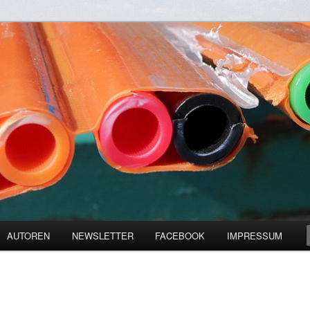
zienz und Digitalisierung
ine
AUTOREN
NEWSLETTER
FACEBOOK
IMPRESSUM