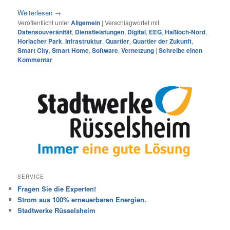
Weiterlesen
→
Veröffentlicht unter
Allgemein
|
Verschlagwortet mit
Datensouveränität
,
Dienstleistungen
,
Digital
,
EEG
,
Haßloch-Nord
,
Horlacher Park
,
Infrastruktur
,
Quartier
,
Quartier der Zukunft
,
Smart City
,
Smart Home
,
Software
,
Vernetzung
|
Schreibe einen
Kommentar
SERVICE
Fragen Sie die Experten!
Strom aus 100% erneuerbaren Energien.
Stadtwerke Rüsselsheim