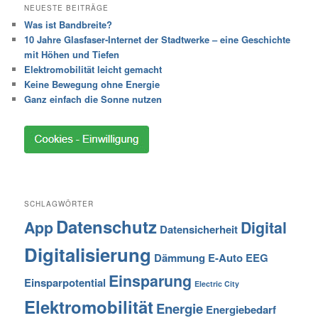
NEUESTE BEITRÄGE
Was ist Bandbreite?
10 Jahre Glasfaser-Internet der Stadtwerke – eine Geschichte
mit Höhen und Tiefen
Elektromobilität leicht gemacht
Keine Bewegung ohne Energie
Ganz einfach die Sonne nutzen
SCHLAGWÖRTER
Datenschutz
App
Digital
Datensicherheit
Digitalisierung
Dämmung
E-Auto
EEG
Einsparung
Einsparpotential
Electric City
Elektromobilität
Energie
Energiebedarf