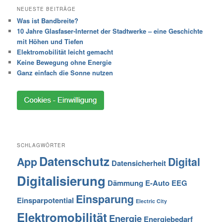
NEUESTE BEITRÄGE
Was ist Bandbreite?
10 Jahre Glasfaser-Internet der Stadtwerke – eine Geschichte
mit Höhen und Tiefen
Elektromobilität leicht gemacht
Keine Bewegung ohne Energie
Ganz einfach die Sonne nutzen
SCHLAGWÖRTER
Datenschutz
App
Digital
Datensicherheit
Digitalisierung
Dämmung
E-Auto
EEG
Einsparung
Einsparpotential
Electric City
Elektromobilität
Energie
Energiebedarf