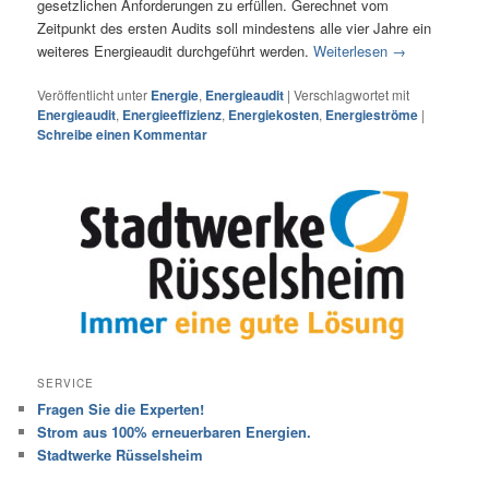
gesetzlichen Anforderungen zu erfüllen. Gerechnet vom
Zeitpunkt des ersten Audits soll mindestens alle vier Jahre ein
weiteres Energieaudit durchgeführt werden.
Weiterlesen
→
Veröffentlicht unter
Energie
,
Energieaudit
|
Verschlagwortet mit
Energieaudit
,
Energieeffizienz
,
Energiekosten
,
Energieströme
|
Schreibe einen Kommentar
SERVICE
Fragen Sie die Experten!
Strom aus 100% erneuerbaren Energien.
Stadtwerke Rüsselsheim