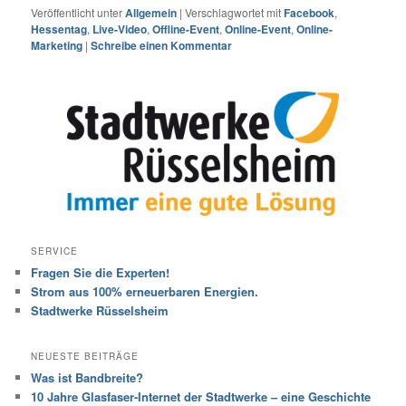
Veröffentlicht unter
Allgemein
|
Verschlagwortet mit
Facebook
,
Hessentag
,
Live-Video
,
Offline-Event
,
Online-Event
,
Online-
Marketing
|
Schreibe einen Kommentar
SERVICE
Fragen Sie die Experten!
Strom aus 100% erneuerbaren Energien.
Stadtwerke Rüsselsheim
NEUESTE BEITRÄGE
Was ist Bandbreite?
10 Jahre Glasfaser-Internet der Stadtwerke – eine Geschichte