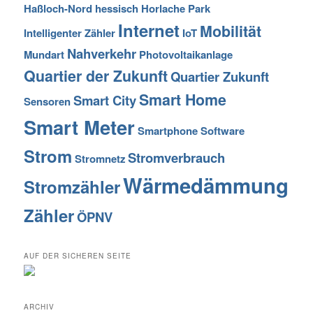
Haßloch-Nord
hessisch
Horlache Park
Internet
Mobilität
Intelligenter Zähler
IoT
Nahverkehr
Mundart
Photovoltaikanlage
Quartier der Zukunft
Quartier Zukunft
Smart Home
Smart City
Sensoren
Smart Meter
Smartphone
Software
Strom
Stromverbrauch
Stromnetz
Wärmedämmung
Stromzähler
Zähler
ÖPNV
AUF DER SICHEREN SEITE
ARCHIV