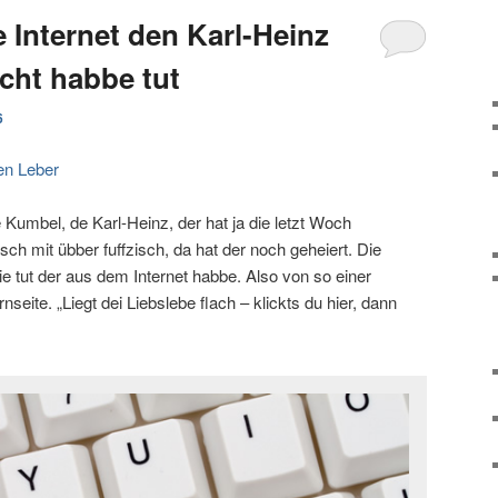
 Internet den Karl-Heinz
cht habbe tut
6
en Leber
 Kumbel, de Karl-Heinz, der hat ja die letzt Woch
isch mit übber fuffzisch, da hat der noch geheiert. Die
Die tut der aus dem Internet habbe. Also von so einer
nseite. „Liegt dei Liebslebe flach – klickts du hier, dann