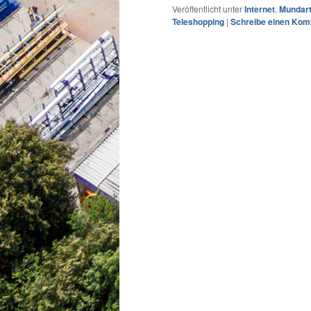
Veröffentlicht unter
Internet
,
Mundar
Teleshopping
|
Schreibe einen Ko