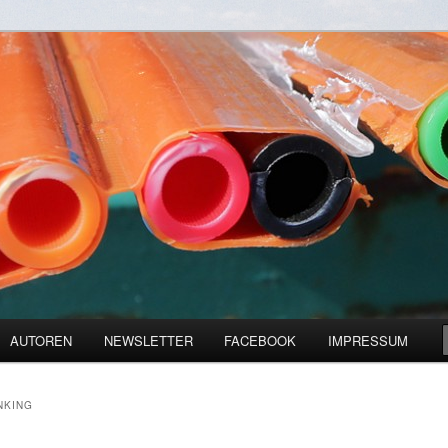
zienz und Digitalisierung
ine
AUTOREN
NEWSLETTER
FACEBOOK
IMPRESSUM
NKING