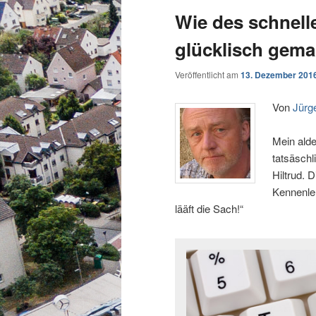
Wie des schnelle
glücklisch gema
Veröffentlicht am
13. Dezember 201
Von
Jürg
Mein alde
tatsäschl
Hiltrud. 
Kennenler
lääft die Sach!“