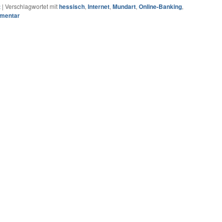
t
|
Verschlagwortet mit
hessisch
,
Internet
,
Mundart
,
Online-Banking
,
mmentar