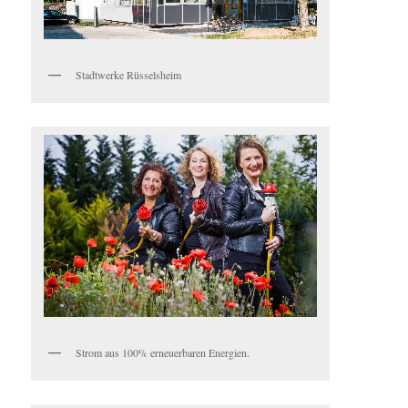
Stadtwerke Rüsselsheim
Strom aus 100% erneuerbaren Energien.