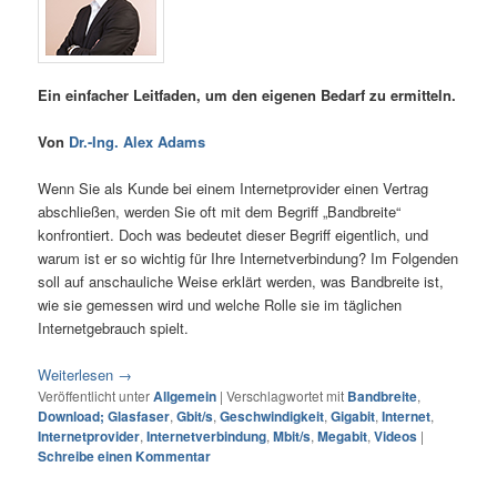
Ein einfacher Leitfaden, um den eigenen Bedarf zu ermitteln.
Von
Dr.-Ing. Alex Adams
Wenn Sie als Kunde bei einem Internetprovider einen Vertrag
abschließen, werden Sie oft mit dem Begriff „Bandbreite“
konfrontiert. Doch was bedeutet dieser Begriff eigentlich, und
warum ist er so wichtig für Ihre Internetverbindung? Im Folgenden
soll auf anschauliche Weise erklärt werden, was Bandbreite ist,
wie sie gemessen wird und welche Rolle sie im täglichen
Internetgebrauch spielt.
Weiterlesen
→
Veröffentlicht unter
Allgemein
|
Verschlagwortet mit
Bandbreite
,
Download; Glasfaser
,
Gbit/s
,
Geschwindigkeit
,
Gigabit
,
Internet
,
Internetprovider
,
Internetverbindung
,
Mbit/s
,
Megabit
,
Videos
|
Schreibe einen Kommentar