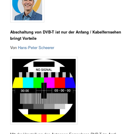
Abschaltung von DVB-T ist nur der Anfang / Kabelfernsehen
bringt Vorteile
Von
Hans-Peter Scheerer