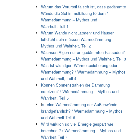
Warum das Vorurteil falsch ist, dass gedämmte
Wände die Schimmelbildung fördern /
Wärmedämmung – Mythos und
Wahrheit, Teil 1
Warum Wände nicht „atmen“ und Häuser
luftdicht sein müssen Wärmedämmung –
Mythos und Wahrheit, Teil 2
Wachsen Algen nur an gedämmten Fassaden?
Wärmedämmung – Mythos und Wahrheit, Teil 3
Was ist wichtiger: Wärmespeicherung oder
Wärmedämmung? / Wärmedämmung – Mythos
und Wahrheit, Teil 4
Können Sonnenstrahlen die Dämmung
ersetzen? / Wärmedämmung – Mythos und
Wahrheit, Teil 5
I
st eine Wärmedämmung der Außenwände
brandgefährlich? / Wärmedämmung – Mythos
und Wahrheit Teil 6
Wird wirklich so viel Energie gespart wie
berechnet? / Wärmedämmung – Mythos und
Wahrheit Teil 7