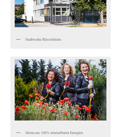
Stadtwerke Rüsselsheim
Strom aus 100% erneuerbaren Energien.