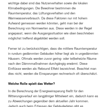
wichtige dabei sind das Nutzerverhalten sowie die lokalen
Klimabedingungen. Die Bewohner bestimmen die
Raumtemperatur, das Lüftungsverhalten und den
Warmwasserverbrauch. Da diese Faktoren nur mit hohem
Aufwand gemessen werden könnten, geht man bei der
Berechnung von Normwerten aus. Diese werden in der Regel
angepasst, wenn die Ausgangssituation wie oben beschrieben
möglichst treffend abgebildet werden soll.
Ferner ist zu berücksichtigen, dass die mittlere Raumtemperatur
in rundum gedämmten Gebäuden höher liegt als in ungedämmten
Häusern. Oftmals werden zuvor gering- oder teilbeheizte Räume
nach den Dämmmaßnahmen durchgängig erwärmt. Diese
Einflüsse werden als Rebound Effekt bezeichnet. Beachtet man
dies nicht, werden die Einsparungen rechnerisch oft überschätzt.
Welche Rolle spielt das Wetter?
In die Berechnung der Energieeinsparung fließt für den
Witterungsverlauf ein langjähriger Mittelwert ein, dadurch kann es
zu Abweichungen gegenüber dem aktuellen Jahr kommen.
Jedoch auch beim Erfassen der Gebäudedaten gibt es