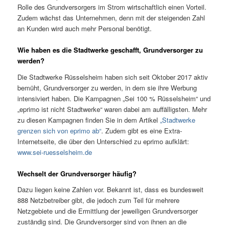
Rolle des Grundversorgers im Strom wirtschaftlich einen Vorteil.
Zudem wächst das Unternehmen, denn mit der steigenden Zahl
an Kunden wird auch mehr Personal benötigt.
Wie haben es die Stadtwerke geschafft, Grundversorger zu
werden?
Die Stadtwerke Rüsselsheim haben sich seit Oktober 2017 aktiv
bemüht, Grundversorger zu werden, in dem sie ihre Werbung
intensiviert haben. Die Kampagnen „Sei 100 % Rüsselsheim“ und
„eprimo ist nicht Stadtwerke“ waren dabei am auffälligsten. Mehr
zu diesen Kampagnen finden Sie in dem Artikel
„Stadtwerke
grenzen sich von eprimo ab“
. Zudem gibt es eine Extra-
Internetseite, die über den Unterschied zu eprimo aufklärt:
www.sei-ruesselsheim.de
Wechselt der Grundversorger häufig?
Dazu liegen keine Zahlen vor. Bekannt ist, dass es bundesweit
888 Netzbetreiber gibt, die jedoch zum Teil für mehrere
Netzgebiete und die Ermittlung der jeweiligen Grundversorger
zuständig sind. Die Grundversorger sind von ihnen an die