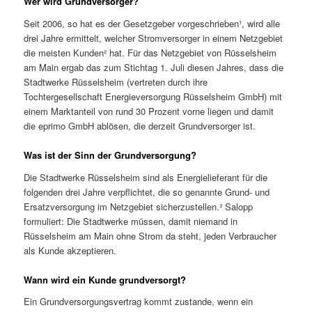
Wer wird Grundversorger?
Seit 2006, so hat es der Gesetzgeber vorgeschrieben¹, wird alle
drei Jahre ermittelt, welcher Stromversorger in einem Netzgebiet
die meisten Kunden² hat. Für das Netzgebiet von Rüsselsheim
am Main ergab das zum Stichtag 1. Juli diesen Jahres, dass die
Stadtwerke Rüsselsheim (vertreten durch ihre
Tochtergesellschaft Energieversorgung Rüsselsheim GmbH) mit
einem Marktanteil von rund 30 Prozent vorne liegen und damit
die eprimo GmbH ablösen, die derzeit Grundversorger ist.
Was ist der Sinn der Grundversorgung?
Die Stadtwerke Rüsselsheim sind als Energielieferant für die
folgenden drei Jahre verpflichtet, die so genannte Grund- und
Ersatzversorgung im Netzgebiet sicherzustellen.³ Salopp
formuliert: Die Stadtwerke müssen, damit niemand in
Rüsselsheim am Main ohne Strom da steht, jeden Verbraucher
als Kunde akzeptieren.
Wann wird ein Kunde grundversorgt?
Ein Grundversorgungsvertrag kommt zustande, wenn ein