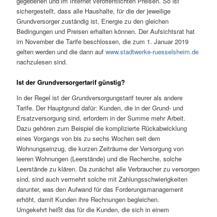
gegebenen und im Internet veröffentlichten Preisen. So ist
sichergestellt, dass alle Haushalte, für die der jeweilige
Grundversorger zuständig ist, Energie zu den gleichen
Bedingungen und Preisen erhalten können. Der Aufsichtsrat hat
im November die Tarife beschlossen, die zum 1. Januar 2019
gelten werden und die dann auf
www.stadtwerke-ruesselsheim.de
nachzulesen sind.
Ist der Grundversorgertarif günstig?
In der Regel ist der Grundversorgungstarif teurer als andere
Tarife. Der Hauptgrund dafür: Kunden, die in der Grund- und
Ersatzversorgung sind, erfordern in der Summe mehr Arbeit.
Dazu gehören zum Beispiel die komplizierte Rückabwicklung
eines Vorgangs von bis zu sechs Wochen seit dem
Wohnungseinzug, die kurzen Zeiträume der Versorgung von
leeren Wohnungen (Leerstände) und die Recherche, solche
Leerstände zu klären. Da zunächst alle Verbraucher zu versorgen
sind, sind auch vermehrt solche mit Zahlungsschwierigkeiten
darunter, was den Aufwand für das Forderungsmanagement
erhöht, damit Kunden ihre Rechnungen begleichen.
Umgekehrt heißt das für die Kunden, die sich in einem