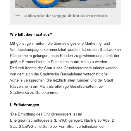
Markenzeichen der Kampagne: die blau lackierten Fahrräder.
Wie fällt das Fazit aus?
Mit günstigen Tarifen, die über eine gezielte Marketing- und
Vertriebskampagne kommuniziert wurden, ist es den Stadtwerken
Rüsselsheim gelungen, neue Kunden zu gewinnen und somit der
größte Stromanbieter in Rüsselsheim am Main zu werden.
Dadurch konnte der Status des Grundversorgers erlangt werden,
von dem sich die Stadtwerke Rüsselsheim wirtschaftliche
Vorteile versprechen, die letztlich allen Kunden und der Stadt
Rüsselsheim am Main als alleinige Gesellschafterin der
Stadtwerke zu Gute kommen.
I. Erläuterungen
¹Die Ermittlung des Grundversorgers ist im
Energiewirtschaftsgesetz (EnWG) geregelt. Nach § 36 Abs. 2
Satz 2 EnWG sind Betreiber von Stromverteilnetzen der