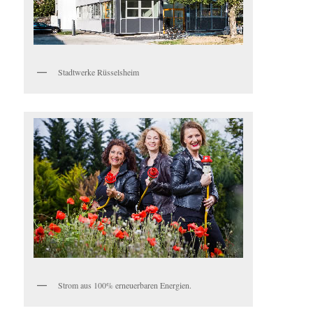
Stadtwerke Rüsselsheim
Strom aus 100% erneuerbaren Energien.