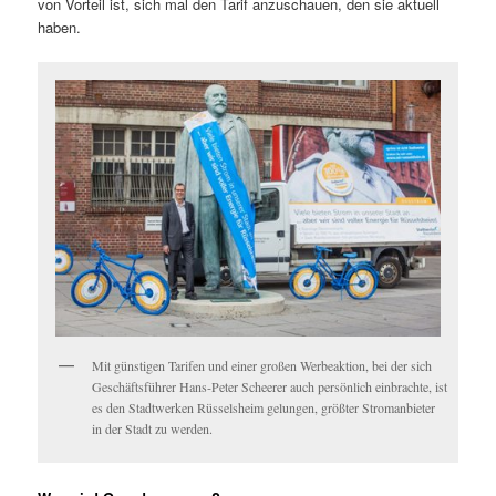
von Vorteil ist, sich mal den Tarif anzuschauen, den sie aktuell
haben.
Mit günstigen Tarifen und einer großen Werbeaktion, bei der sich
Geschäftsführer Hans-Peter Scheerer auch persönlich einbrachte, ist
es den Stadtwerken Rüsselsheim gelungen, größter Stromanbieter
in der Stadt zu werden.