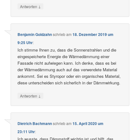
↓
Antworten
Benjamin Goldzahn
schrieb
am
18. Dezember 2019 um
9:25 Uhr
:
Ich stimme Ihnen zu, dass die Sonnenstrahlen und die
eingespeicherte Energie die Wärmedämmung einer
Fassade nicht aufwiegen kann. Ich denke, dass es bei
der Wärmedämmung auch auf das verwendete Material
ankommt. Sei es Styropor oder ein organisches Material,
diese unterscheiden sich sicherlich in der Dämmwirkung.
↓
Antworten
Dietrich Bachmann
schrieb
am
15. April 2020 um
23:11 Uhr
:
Ich wusste, dass Dämmstoff wichtig ist und hilft, das