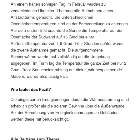
An einem kalten sonnigen Tag im Februar wurden zu
verschiedenen Uhrzeiten Thermografie-Aufnahmen eines
Altstadtturms gemacht. Die unterschiedlichen
Oberflächentemperaturen sind an der Farbverteilung zu erkennen.
Auf dem ersten Bild brachte die Sonne die Temperatur auf der
Oberfläche der Südwand auf 15 Grad bei einer
Außenlufttemperatur von 1,5 Grad. Fünf Stunden später wurde
die zweite Aufnahme gemacht. Die aufgenommene
Sonnenwärme wurde fast vollständig an die Umgebung
abgegeben. Im Turm lag die Temperatur die ganze Zeit bei nur 2
Grad. Trotz Sonneneinstrahlung auf dicke „wärmespeichernde“
Mauern, war es also lausig kalt.
Wie lautet das Fazit?
Die eingesparten Energiemengen durch die Wärmedämmung sind
erheblich größer als die solaren Gewinne über die Außenwände.
Bei der Berechnung von Energieeinsparungen an Gebäuden
werden diese mit berücksichtigt.
Alle Beiträge zum Thema: