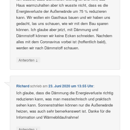
Haus warmzuhalten aber ich wusste nicht, dass es die
Energieverluste der Außenwände um 75 % reduzieren
kann. Wir wollen ein Gasthaus bauen und wir haben uns
gedacht, las uns schauen, wie wir mit dem Bau sparen
können. Ich glaube aber jetzt, mit Dämmung und
Dämmstoff können wir keine Ecken schneiden. Nachdem
alles mit dem Coronavirus vorbei ist (hoffentlich bald),
werden wir nach Dämmstoff schauen.
↓
Antworten
Richard
schrieb
am
23. Juni 2020 um 13:55 Uhr
:
Ich glaube, dass die Dämmung die Energieverluste richtig
reduzieren kann, was man messtechnisch und praktisch
sehen kann. Sonnenstrahlen können nur die Außenwände
heizen, was auch sehr bemerkenswert ist. Danke für die
Information und Wärmebildaufnahme!
↓
Antworten