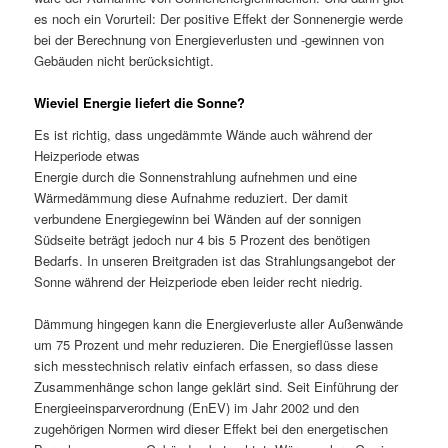
es noch ein Vorurteil: Der positive Effekt der Sonnenergie werde
bei der Berechnung von Energieverlusten und -gewinnen von
Gebäuden nicht berücksichtigt.
Wieviel Energie liefert die Sonne?
Es ist richtig, dass ungedämmte Wände auch während der
Heizperiode etwas
Energie durch die Sonnenstrahlung aufnehmen und eine
Wärmedämmung diese Aufnahme reduziert. Der damit
verbundene Energiegewinn bei Wänden auf der sonnigen
Südseite beträgt jedoch nur 4 bis 5 Prozent des benötigen
Bedarfs. In unseren Breitgraden ist das Strahlungsangebot der
Sonne während der Heizperiode eben leider recht niedrig.
Dämmung hingegen kann die Energieverluste aller Außenwände
um 75 Prozent und mehr reduzieren. Die Energieflüsse lassen
sich messtechnisch relativ einfach erfassen, so dass diese
Zusammenhänge schon lange geklärt sind. Seit Einführung der
Energieeinsparverordnung (EnEV) im Jahr 2002 und den
zugehörigen Normen wird dieser Effekt bei den energetischen