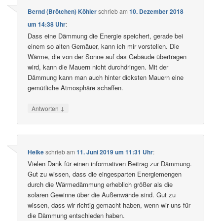
Bernd (Brötchen) Köhler
schrieb
am
10. Dezember 2018
um 14:38 Uhr
:
Dass eine Dämmung die Energie speichert, gerade bei
einem so alten Gemäuer, kann ich mir vorstellen. Die
Wärme, die von der Sonne auf das Gebäude übertragen
wird, kann die Mauern nicht durchdringen. Mit der
Dämmung kann man auch hinter dicksten Mauern eine
gemütliche Atmosphäre schaffen.
↓
Antworten
Heike
schrieb
am
11. Juni 2019 um 11:31 Uhr
:
Vielen Dank für einen informativen Beitrag zur Dämmung.
Gut zu wissen, dass die eingesparten Energiemengen
durch die Wärmedämmung erheblich größer als die
solaren Gewinne über die Außenwände sind. Gut zu
wissen, dass wir richtig gemacht haben, wenn wir uns für
die Dämmung entschieden haben.