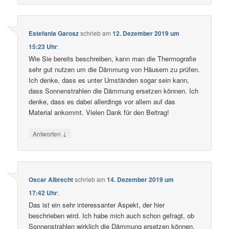
Estefania Garosz
schrieb
am
12. Dezember 2019 um
15:23 Uhr
:
Wie Sie bereits beschreiben, kann man die Thermografie
sehr gut nutzen um die Dämmung von Häusern zu prüfen.
Ich denke, dass es unter Umständen sogar sein kann,
dass Sonnenstrahlen die Dämmung ersetzen können. Ich
denke, dass es dabei allerdings vor allem auf das
Material ankommt. Vielen Dank für den Beitrag!
↓
Antworten
Oscar Albrecht
schrieb
am
14. Dezember 2019 um
17:42 Uhr
:
Das ist ein sehr interessanter Aspekt, der hier
beschrieben wird. Ich habe mich auch schon gefragt, ob
Sonnenstrahlen wirklich die Dämmung ersetzen können.