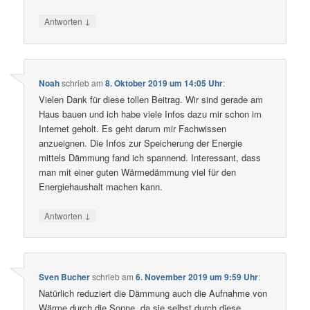
↓
Antworten
Noah
schrieb
am
8. Oktober 2019 um 14:05 Uhr
:
Vielen Dank für diese tollen Beitrag. Wir sind gerade am
Haus bauen und ich habe viele Infos dazu mir schon im
Internet geholt. Es geht darum mir Fachwissen
anzueignen. Die Infos zur Speicherung der Energie
mittels Dämmung fand ich spannend. Interessant, dass
man mit einer guten Wärmedämmung viel für den
Energiehaushalt machen kann.
↓
Antworten
Sven Bucher
schrieb
am
6. November 2019 um 9:59 Uhr
:
Natürlich reduziert die Dämmung auch die Aufnahme von
Wärme durch die Sonne, da sie selbst durch diese