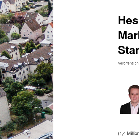
Hes
Mar
Sta
Veröffentlic
(1,4 Mill