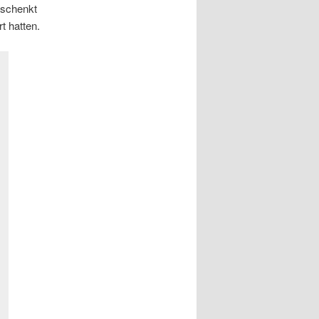
rschenkt
t hatten.