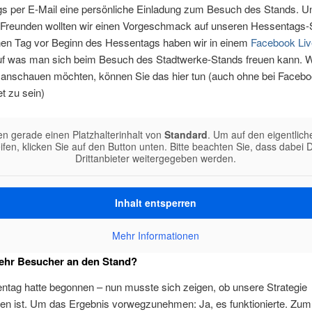
s per E-Mail eine persönliche Einladung zum Besuch des Stands. U
Freunden wollten wir einen Vorgeschmack auf unseren Hessentags-
nen Tag vor Beginn des Hessentags haben wir in einem
Facebook Liv
auf was man sich beim Besuch des Stadtwerke-Stands freuen kann. 
 anschauen möchten, können Sie das hier tun (auch ohne bei Faceb
t zu sein)
en gerade einen Platzhalterinhalt von
Standard
. Um auf den eigentlich
ifen, klicken Sie auf den Button unten. Bitte beachten Sie, dass dabei 
Drittanbieter weitergegeben werden.
Inhalt entsperren
Mehr Informationen
hr Besucher an den Stand?
ntag hatte begonnen – nun musste sich zeigen, ob unsere Strategie
en ist. Um das Ergebnis vorwegzunehmen: Ja, es funktionierte. Zum 