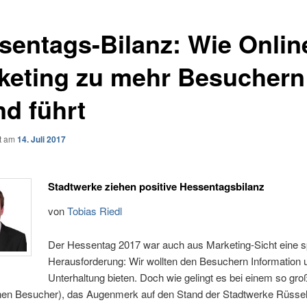
sentags-Bilanz: Wie Onlin
keting zu mehr Besucher
nd führt
ht am
14. Juli 2017
Stadtwerke ziehen positive Hessentagsbilanz
von
Tobias Riedl
Der Hessentag 2017 war auch aus Marketing-Sicht eine 
Herausforderung: Wir wollten den Besuchern Information 
Unterhaltung bieten. Doch wie gelingt es bei einem so gr
ionen Besucher), das Augenmerk auf den Stand der Stadtwerke Rüsse