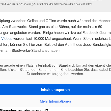
grund von Online-Marketing-Maßnahmen den Stadtwerke-Stand besucht hatten.
üpfung zwischen Online und Offline wurde auch während des Hesse
t. Am Stadtwerke-Stand gab es eine Bühne, auf der mehr als 60
ungen angeboten wurden. Einige haben wir live bei Facebook übertra
e-Videos
wurden fast 10.000 Mal angeschaut. Wenn Sie ein solches L
ten, können Sie hier zum Beispiel den Auftritt des Judo-Bundesligi
im am Stadtwerke-Stand anschauen.
en gerade einen Platzhalterinhalt von
Standard
. Um auf den eigentlich
ifen, klicken Sie auf den Button unten. Bitte beachten Sie, dass dabei 
Drittanbieter weitergegeben werden.
Inhalt entsperren
Mehr Informationen
 Menschen wurden erreicht?