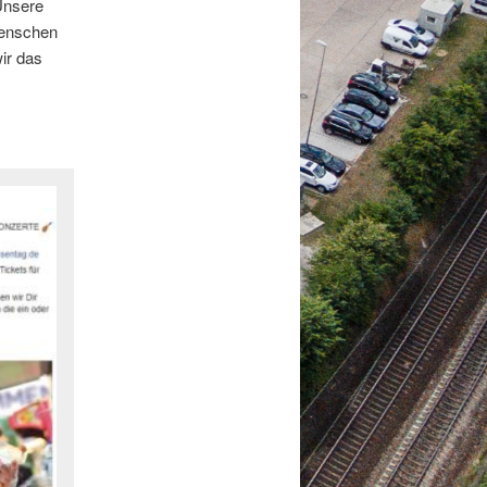
Unsere
Menschen
ir das