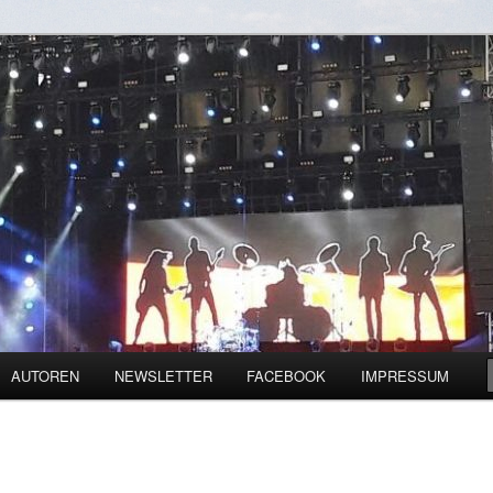
zienz und Digitalisierung
ine
AUTOREN
NEWSLETTER
FACEBOOK
IMPRESSUM