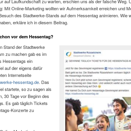
r auf Laufkundschaft zu warten, erschien uns als der falsche Weg. 
g: Mit Online-Marketing wollten wir Aufmerksamkeit erreichen und 
Besuch des Stadtwerke-Stands auf dem Hessentag animieren. Wie w
haben, erkläre ich in diesem Beitrag.
 schon vor dem Hessentag?
n Stand der Stadtwerke
am zu machen gab es im
es Hessentags ein
l auf der eigens dafür
eten Internetseite
werke-hessentag.de
. Das
l startete, so zu sagen als
, 30 Tage vor Beginn des
. Es gab täglich Tickets
ntags-Konzerte zu