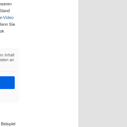
nseren
Stand
e-Video
Wenn Sie
ook
en Inhalt
Daten an
Beispiel