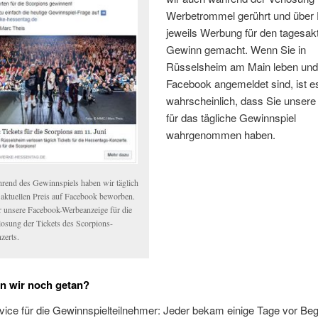
Werbetrommel gerührt und über
jeweils Werbung für den tagesak
Gewinn gemacht. Wenn Sie in
Rüsselsheim am Main leben und
Facebook angemeldet sind, ist e
wahrscheinlich, dass Sie unser
für das tägliche Gewinnspiel
wahrgenommen haben.
rend des Gewinnspiels haben wir täglich
 aktuellen Preis auf Facebook beworben.
r unsere Facebook-Werbeanzeige für die
losung der Tickets des Scorpions-
zerts.
n wir noch getan?
ice für die Gewinnspielteilnehmer: Jeder bekam einige Tage vor Be