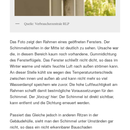
Quelle: Verbraucherzentrale RLP
Das Foto zeigt den Rahmen eines geöffneten Fensters. Der
Schimmelstreifen in der Mitte ist deutlich zu sehen. Ursache war
die, in diesem Bereich kaum noch vorhandene, Gummidichtung
des Fensterflügels. Das Fenster schließt nicht dicht, so dass im
Winter warme und relativ feuchte Luft nach außen strömen kann.
An dieser Stelle kühlt sie wegen des Temperaturunterschieds
zwischen innen und außen ab und kann nicht mehr so viel
Wasserdampf speichern wie zuvor. Die hohe Luftfeuchtigkeit am
Rahmen schafft damit bestmögliche Voraussetzungen für den
Schimmel. Der „Vorzug“ hier: Der Schimmel ist direkt sichtbar,
kann entfernt und die Dichtung erneuert werden.
Passiert das Gleiche jedoch in anderen Ritzen in der
Gebäudehülle, sieht man den Schimmel unter Umständen gar
nicht, so dass ein nicht erkennbarer Bauschaden