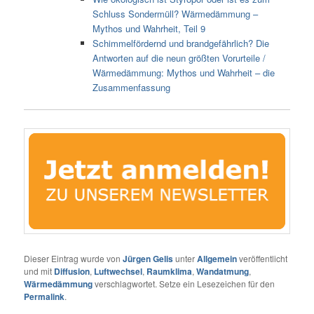
Schluss Sondermüll? Wärmedämmung –
Mythos und Wahrheit, Teil 9
Schimmelfördernd und brandgefährlich? Die
Antworten auf die neun größten Vorurteile /
Wärmedämmung: Mythos und Wahrheit – die
Zusammenfassung
Dieser Eintrag wurde von
Jürgen Gelis
unter
Allgemein
veröffentlicht
und mit
Diffusion
,
Luftwechsel
,
Raumklima
,
Wandatmung
,
Wärmedämmung
verschlagwortet. Setze ein Lesezeichen für den
Permalink
.