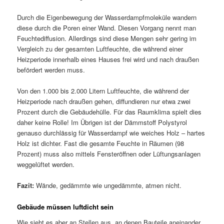
Durch die Eigenbewegung der Wasserdampfmoleküle wandern
diese durch die Poren einer Wand. Diesen Vorgang nennt man
Feuchtediffusion. Allerdings sind diese Mengen sehr gering im
Vergleich zu der gesamten Luftfeuchte, die während einer
Heizperiode innerhalb eines Hauses frei wird und nach draußen
befördert werden muss.
Von den 1.000 bis 2.000 Litern Luftfeuchte, die während der
Heizperiode nach draußen gehen, diffundieren nur etwa zwei
Prozent durch die Gebäudehülle. Für das Raumklima spielt dies
daher keine Rolle! Im Übrigen ist der Dämmstoff Polystyrol
genauso durchlässig für Wasserdampf wie weiches Holz – hartes
Holz ist dichter. Fast die gesamte Feuchte in Räumen (98
Prozent) muss also mittels Fensteröffnen oder Lüftungsanlagen
weggelüftet werden.
Fazit:
Wände, gedämmte wie ungedämmte, atmen nicht.
Gebäude müssen luftdicht sein
Wie sieht es aber an Stellen aus, an denen Bauteile aneinander