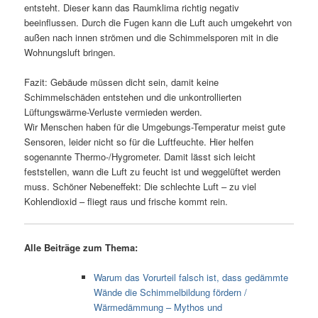
entsteht. Dieser kann das Raumklima richtig negativ
beeinflussen. Durch die Fugen kann die Luft auch umgekehrt von
außen nach innen strömen und die Schimmelsporen mit in die
Wohnungsluft bringen.
Fazit: Gebäude müssen dicht sein, damit keine
Schimmelschäden entstehen und die unkontrollierten
Lüftungswärme-Verluste vermieden werden.
Wir Menschen haben für die Umgebungs-Temperatur meist gute
Sensoren, leider nicht so für die Luftfeuchte. Hier helfen
sogenannte Thermo-/Hygrometer. Damit lässt sich leicht
feststellen, wann die Luft zu feucht ist und weggelüftet werden
muss. Schöner Nebeneffekt: Die schlechte Luft – zu viel
Kohlendioxid – fliegt raus und frische kommt rein.
Alle Beiträge zum Thema:
Warum das Vorurteil falsch ist, dass gedämmte
Wände die Schimmelbildung fördern /
Wärmedämmung – Mythos und