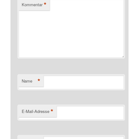
*
Kommentar
*
Name
*
E-Mail-Adresse