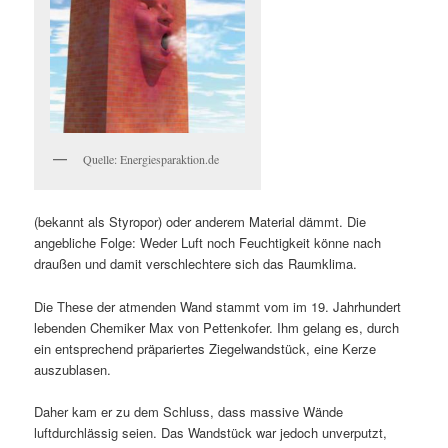
Quelle: Energiesparaktion.de
(bekannt als Styropor) oder anderem Material dämmt. Die
angebliche Folge: Weder Luft noch Feuchtigkeit könne nach
draußen und damit verschlechtere sich das Raumklima.
Die These der atmenden Wand stammt vom im 19. Jahrhundert
lebenden Chemiker Max von Pettenkofer. Ihm gelang es, durch
ein entsprechend präpariertes Ziegelwandstück, eine Kerze
auszublasen.
Daher kam er zu dem Schluss, dass massive Wände
luftdurchlässig seien. Das Wandstück war jedoch unverputzt,