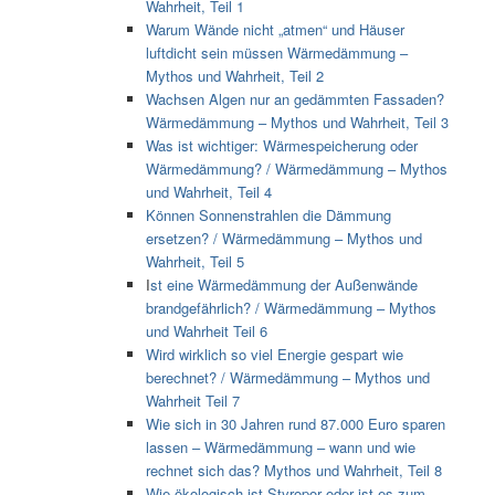
Wahrheit, Teil 1
Warum Wände nicht „atmen“ und Häuser
luftdicht sein müssen Wärmedämmung –
Mythos und Wahrheit, Teil 2
Wachsen Algen nur an gedämmten Fassaden?
Wärmedämmung – Mythos und Wahrheit, Teil 3
Was ist wichtiger: Wärmespeicherung oder
Wärmedämmung? / Wärmedämmung – Mythos
und Wahrheit, Teil 4
Können Sonnenstrahlen die Dämmung
ersetzen? / Wärmedämmung – Mythos und
Wahrheit, Teil 5
I
st eine Wärmedämmung der Außenwände
brandgefährlich? / Wärmedämmung – Mythos
und Wahrheit Teil 6
Wird wirklich so viel Energie gespart wie
berechnet? / Wärmedämmung – Mythos und
Wahrheit Teil 7
Wie sich in 30 Jahren rund 87.000 Euro sparen
lassen – Wärmedämmung – wann und wie
rechnet sich das? Mythos und Wahrheit, Teil 8
Wie ökologisch ist Styropor oder ist es zum