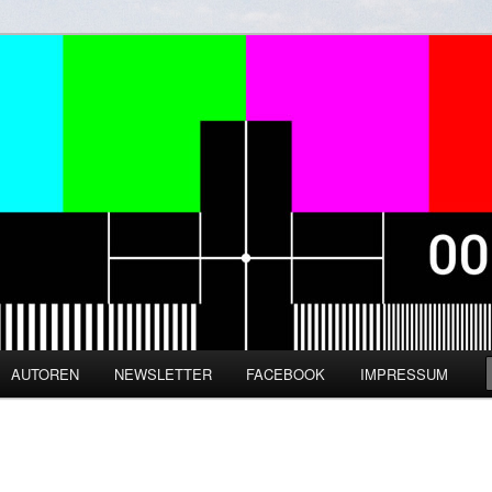
zienz und Digitalisierung
ine
AUTOREN
NEWSLETTER
FACEBOOK
IMPRESSUM