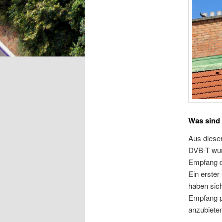
Was sind
Aus dieser
DVB-T wurd
Empfang d
Ein erster
haben sich
Empfang p
anzubieten