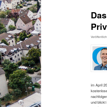
Das
Pri
Veröffentlic
im April 2
kostenlose
nachfolgen
und blickt