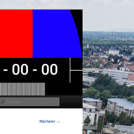
Suchen
Nächster
→