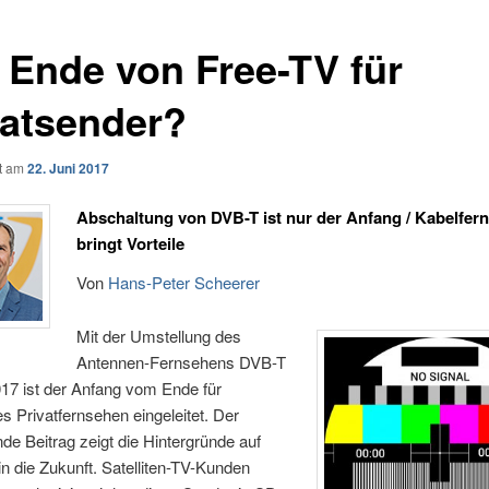
 Ende von Free-TV für
vatsender?
ht am
22. Juni 2017
Abschaltung von DVB-T ist nur der Anfang / Kabelfer
bringt Vorteile
Von
Hans-Peter Scheerer
Mit der Umstellung des
Antennen-Fernsehens DVB-T
017 ist der Anfang vom Ende für
s Privatfernsehen eingeleitet. Der
de Beitrag zeigt die Hintergründe auf
 in die Zukunft. Satelliten-TV-Kunden