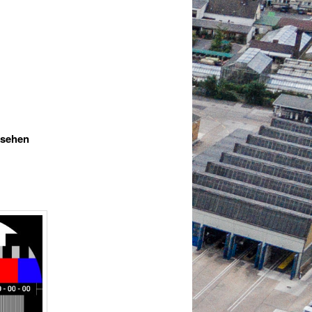
nsehen