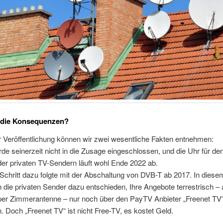
 die Konsequenzen?
 Veröffentlichung können wir zwei wesentliche Fakten entnehmen:
e seinerzeit nicht in die Zusage eingeschlossen, und die Uhr für den
er privaten TV-Sendern läuft wohl Ende 2022 ab.
 Schritt dazu folgte mit der Abschaltung von DVB-T ab 2017. In dies
 die privaten Sender dazu entschieden, Ihre Angebote terrestrisch – 
er Zimmerantenne – nur noch über den PayTV Anbieter „Freenet TV
. Doch „Freenet TV“ ist nicht Free-TV, es kostet Geld.